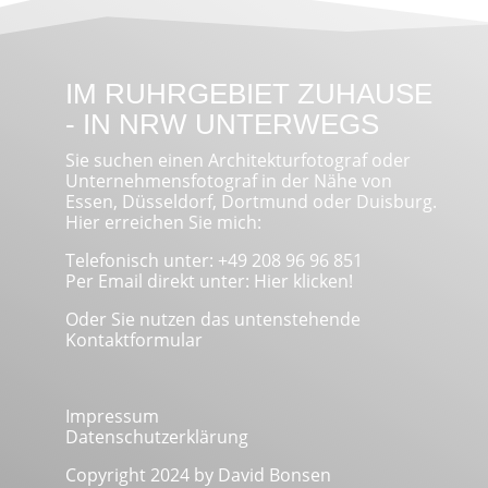
IM RUHRGEBIET ZUHAUSE
- IN NRW UNTERWEGS
Sie suchen einen Architekturfotograf oder
Unternehmensfotograf in der Nähe von
Essen, Düsseldorf, Dortmund oder Duisburg.
Hier erreichen Sie mich:
Telefonisch unter: +49 208 96 96 851
Per Email direkt unter:
Hier klicken!
Oder Sie nutzen das untenstehende
Kontaktformular
Impressum
Datenschutzerklärung
Copyright 2024 by David Bonsen