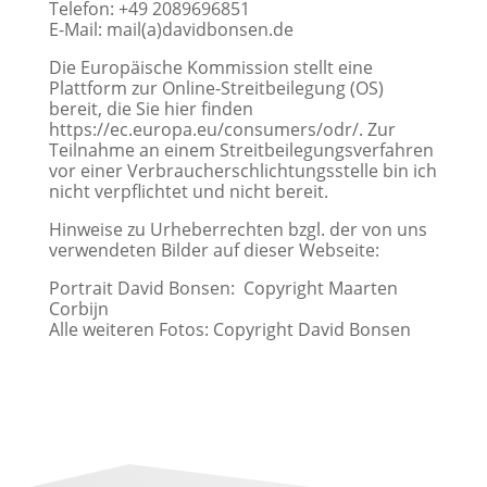
Telefon: +49 2089696851
E-Mail: mail(a)davidbonsen.de
Die Europäische Kommission stellt eine
Plattform zur Online-Streitbeilegung (OS)
bereit, die Sie hier finden
https://ec.europa.eu/consumers/odr/. Zur
Teilnahme an einem Streitbeilegungsverfahren
vor einer Verbraucherschlichtungsstelle bin ich
nicht verpflichtet und nicht bereit.
Hinweise zu Urheberrechten bzgl. der von uns
verwendeten Bilder auf dieser Webseite:
Portrait David Bonsen: Copyright
Maarten
Corbijn
Alle weiteren Fotos: Copyright David Bonsen