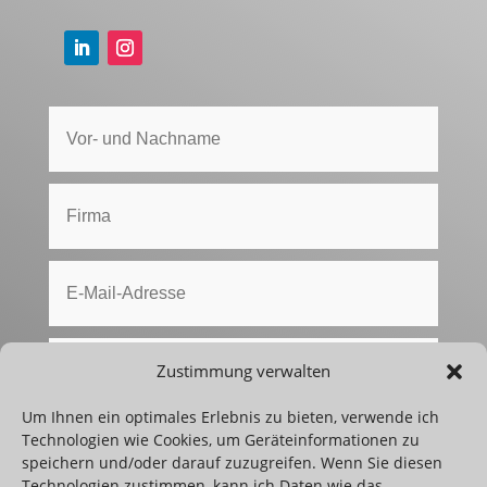
Zustimmung verwalten
Um Ihnen ein optimales Erlebnis zu bieten, verwende ich
Technologien wie Cookies, um Geräteinformationen zu
speichern und/oder darauf zuzugreifen. Wenn Sie diesen
Technologien zustimmen, kann ich Daten wie das