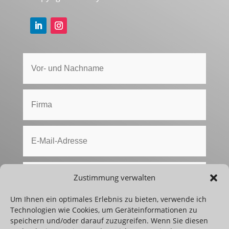
Zustimmung verwalten
Um Ihnen ein optimales Erlebnis zu bieten, verwende ich
Technologien wie Cookies, um Geräteinformationen zu
speichern und/oder darauf zuzugreifen. Wenn Sie diesen